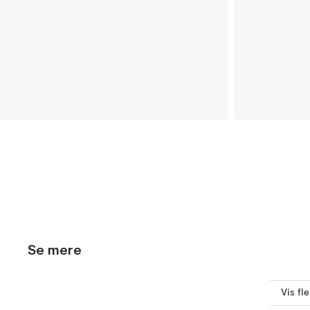
Se mere
Vis fl