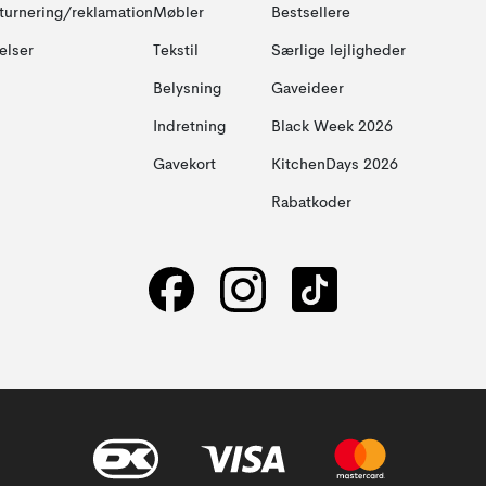
turnering/reklamation
Møbler
Bestsellere
elser
Tekstil
Særlige lejligheder
Belysning
Gaveideer
Indretning
Black Week 2026
Gavekort
KitchenDays 2026
Rabatkoder