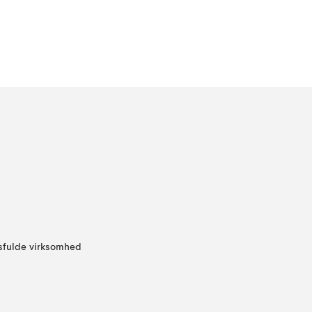
sfulde virksomhed