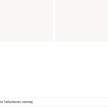
ere Tallerkener stentøj