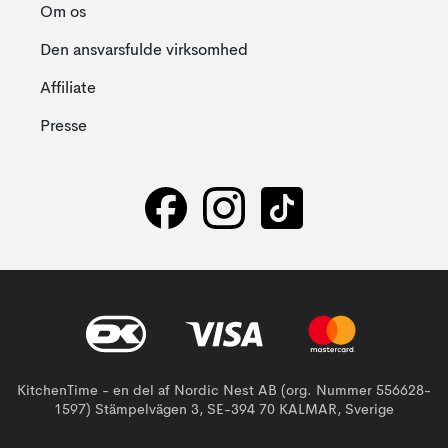
Om os
Den ansvarsfulde virksomhed
Affiliate
Presse
KitchenTime - en del af Nordic Nest AB (org. Nummer 556628-
1597) Stämpelvägen 3, SE-394 70 KALMAR, Sverige