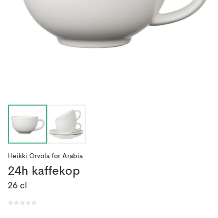
Heikki Orvola
for
Arabia
24h kaffekop
26 cl