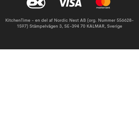
KitchenTime - en del af Nordic Nest AB (org. Nummer 556628-
1597) Stämpelvägen 3, SE-394 70 KALMAR, Sverige