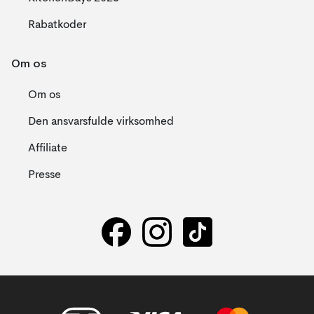
Rabatkoder
Om os
Om os
Den ansvarsfulde virksomhed
Affiliate
Presse