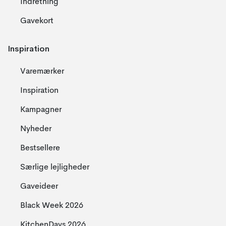
Indretning
Gavekort
Inspiration
Varemærker
Inspiration
Kampagner
Nyheder
Bestsellere
Særlige lejligheder
Gaveideer
Black Week 2026
KitchenDays 2026