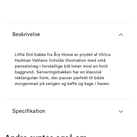
Beskrivelse
Little Dot bakke fra Åry Home er prydet af Ulrica
Hydman Valliens livfulde illustration med små
penselstrøg i forskellige blå toner mod en hvid
baggrund. Serveringsbakken har en klassisk
rektangulær form, der passer perfekt til både
morgenmad på sengen og kaffe og kage i haven.
Specifikation