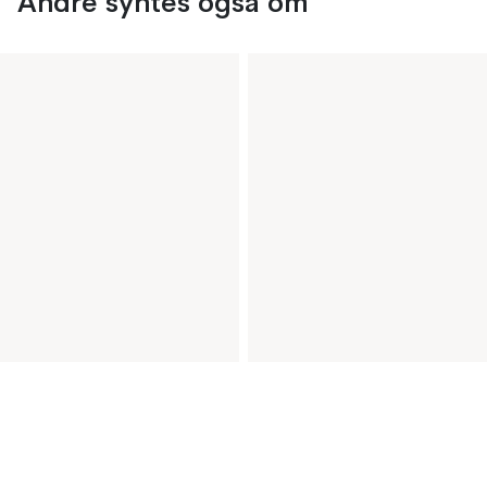
Andre syntes også om