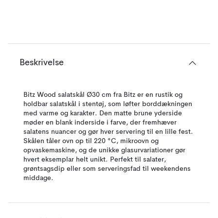
Beskrivelse
Bitz Wood salatskål Ø30 cm fra Bitz er en rustik og
holdbar salatskål i stentøj, som løfter borddækningen
med varme og karakter. Den matte brune yderside
møder en blank inderside i farve, der fremhæver
salatens nuancer og gør hver servering til en lille fest.
Skålen tåler ovn op til 220 °C, mikroovn og
opvaskemaskine, og de unikke glasurvariationer gør
hvert eksemplar helt unikt. Perfekt til salater,
grøntsagsdip eller som serveringsfad til weekendens
middage.