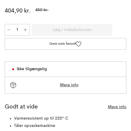
450 kr.
404,90 kr.
Læg i indkøbskurven
Gem som favorit
Ikke tilgængelig
Mere info
Godt at vide
Mere info
Varmeresistent op til 220° C
Tåler opvaskemaskine