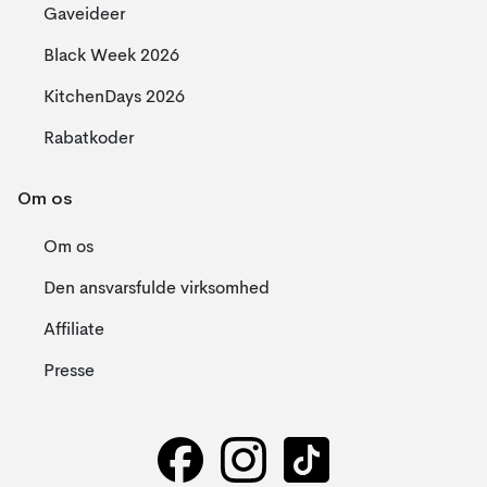
Gaveideer
Black Week 2026
KitchenDays 2026
Rabatkoder
Om os
Om os
Den ansvarsfulde virksomhed
Affiliate
Presse