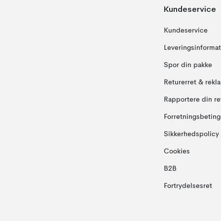
Kundeservice
Kundeservice
Leveringsinformat
Spor din pakke
Returerret & rekl
Rapportere din re
Forretningsbeting
Sikkerhedspolicy
Cookies
B2B
Fortrydelsesret