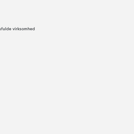
sfulde virksomhed