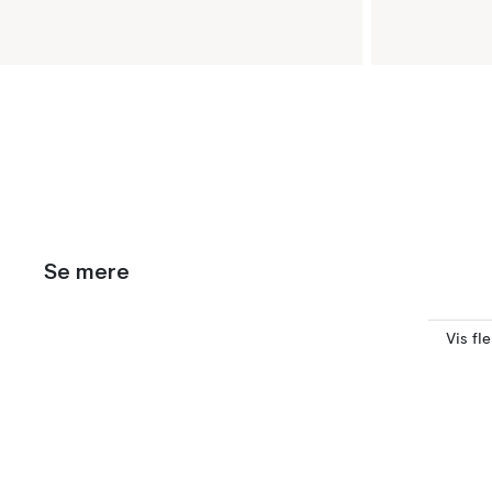
Se mere
Vis fl