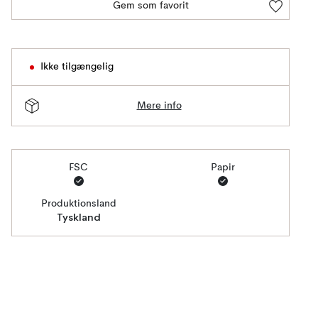
Gem som favorit
Ikke tilgængelig
Mere info
FSC
Papir
Produktionsland
Tyskland