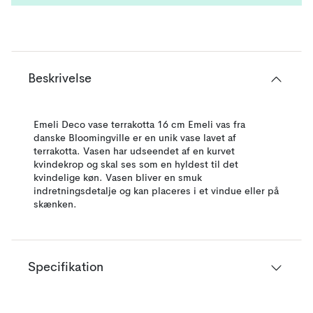
Beskrivelse
Emeli Deco vase terrakotta 16 cm Emeli vas fra
danske Bloomingville er en unik vase lavet af
terrakotta. Vasen har udseendet af en kurvet
kvindekrop og skal ses som en hyldest til det
kvindelige køn. Vasen bliver en smuk
indretningsdetalje og kan placeres i et vindue eller på
skænken.
Specifikation