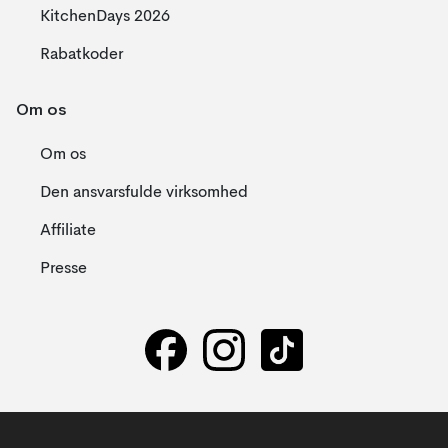
KitchenDays 2026
Rabatkoder
Om os
Om os
Den ansvarsfulde virksomhed
Affiliate
Presse