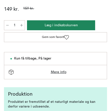
159 kr.
149 kr.
Læg i indkøbskurven
Gem som favorit
Kun få tilbage
,
På lager
Mere info
Produktion
Produktet er fremstillet af et naturligt materiale og kan
derfor variere i udseende.