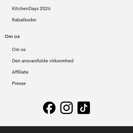
KitchenDays 2026
Rabatkoder
Om os
Om os
Den ansvarsfulde virksomhed
Affiliate
Presse