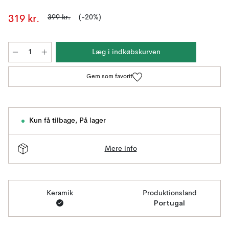
399 kr.
(-20%)
319 kr.
Læg i indkøbskurven
Gem som favorit
Kun få tilbage
,
På lager
Mere info
Keramik
Produktionsland
Portugal