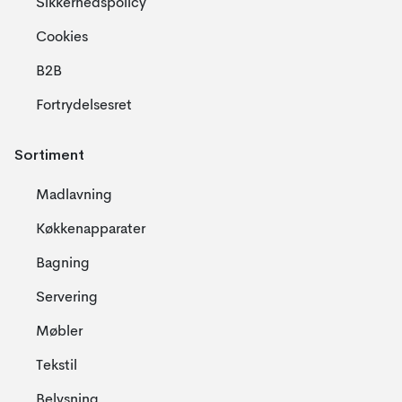
Sikkerhedspolicy
Cookies
B2B
Fortrydelsesret
Sortiment
Madlavning
Køkkenapparater
Bagning
Servering
Møbler
Tekstil
Belysning