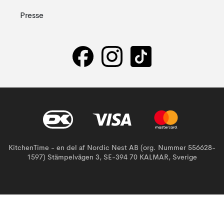
Presse
KitchenTime - en del af Nordic Nest AB (org. Nummer 556628-
1597) Stämpelvägen 3, SE-394 70 KALMAR, Sverige