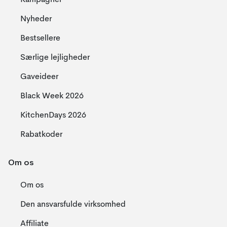
Kampagner
Nyheder
Bestsellere
Særlige lejligheder
Gaveideer
Black Week 2026
KitchenDays 2026
Rabatkoder
Om os
Om os
Den ansvarsfulde virksomhed
Affiliate