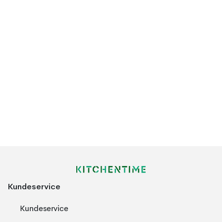
Kundeservice
Kundeservice