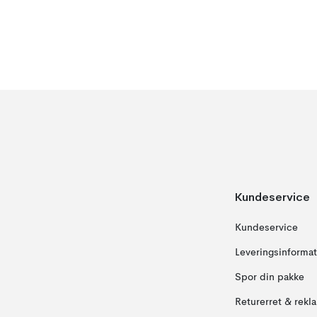
Kundeservice
Kundeservice
Leveringsinformat
Spor din pakke
Returerret & rekl