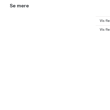
Se mere
Vis fl
Vis fl