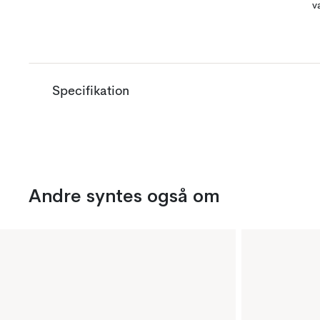
v
Specifikation
Andre syntes også om