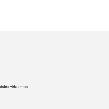
sfulde virksomhed