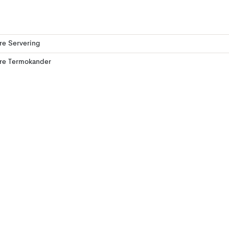
ere Servering
ere Termokander