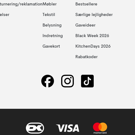
turnering/reklamation
Møbler
Bestsellere
elser
Tekstil
Særlige lejligheder
Belysning
Gaveideer
Indretning
Black Week 2026
Gavekort
KitchenDays 2026
Rabatkoder