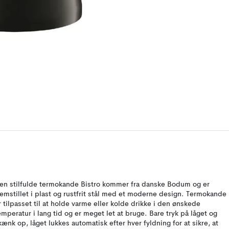
en stilfulde termokande Bistro kommer fra danske Bodum og er
remstillet i plast og rustfrit stål med et moderne design. Termokande
r tilpasset til at holde varme eller kolde drikke i den ønskede
emperatur i lang tid og er meget let at bruge. Bare tryk på låget og
kænk op, låget lukkes automatisk efter hver fyldning for at sikre, at