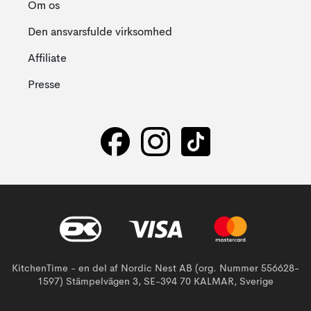
Om os
Den ansvarsfulde virksomhed
Affiliate
Presse
KitchenTime - en del af Nordic Nest AB (org. Nummer 556628-
1597) Stämpelvägen 3, SE-394 70 KALMAR, Sverige