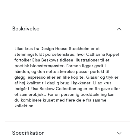
Beskrivelse
Lilac krus fra Design House Stockholm er et
stemningsfuldt porcelænskrus, hvor Catharina Kippel
fortolker Elsa Beskows tidløse illustrationer til et
poetisk blomster­mønster. Formen ligger godt i
hånden, og den nette størrelse passer perfekt til
gløgg, espresso eller en lille kop te. Glasur og tryk er
af høj kvalitet til daglig brug i køkkenet. Lilac krus
indgår i Elsa Beskow Collection og er en fin gave eller
et samlerobjekt. For en personlig borddækning kan
du kombinere kruset med flere dele fra samme
kollektion.
Specifikation