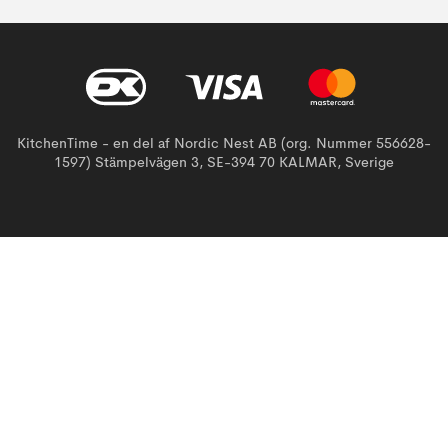
KitchenTime - en del af Nordic Nest AB (org. Nummer 556628-
1597) Stämpelvägen 3, SE-394 70 KALMAR, Sverige