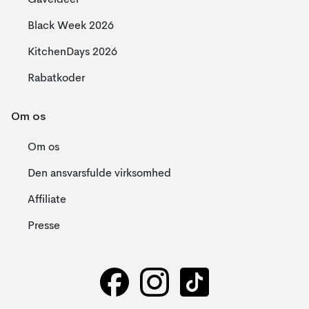
Gaveideer
Black Week 2026
KitchenDays 2026
Rabatkoder
Om os
Om os
Den ansvarsfulde virksomhed
Affiliate
Presse