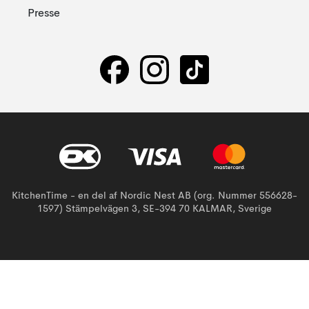
Presse
KitchenTime - en del af Nordic Nest AB (org. Nummer 556628-
1597) Stämpelvägen 3, SE-394 70 KALMAR, Sverige