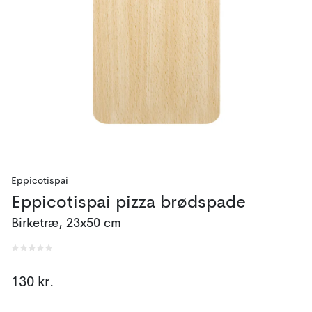
Eppicotispai
Eppicotispai pizza brødspade
Birketræ, 23x50 cm
130 kr.