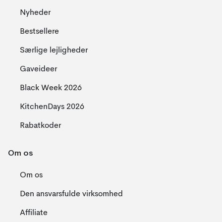
Nyheder
Bestsellere
Særlige lejligheder
Gaveideer
Black Week 2026
KitchenDays 2026
Rabatkoder
Om os
Om os
Den ansvarsfulde virksomhed
Affiliate