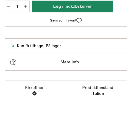
Læg i indkøbskurven
Gem som favorit
Kun få tilbage
,
På lager
Mere info
Birkefiner
Produktionsland
Italien