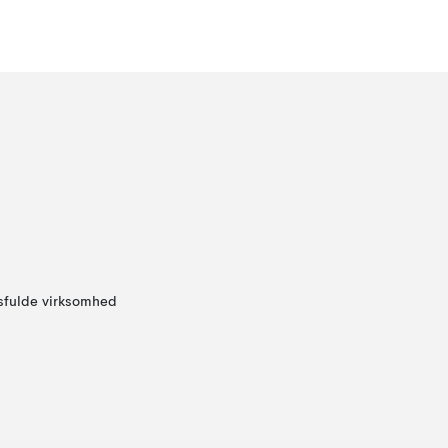
sfulde virksomhed