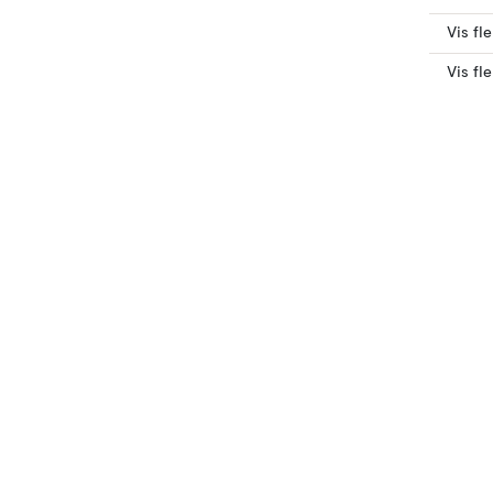
Vis fle
Vis fl