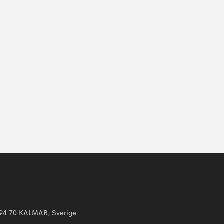
394 70 KALMAR, Sverige