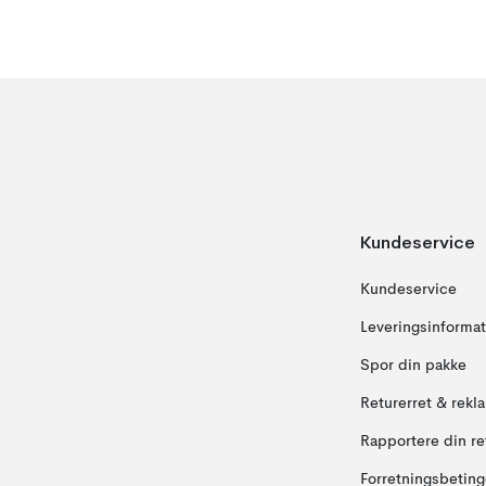
Kundeservice
Kundeservice
Leveringsinformat
Spor din pakke
Returerret & rekl
Rapportere din re
Forretningsbeting