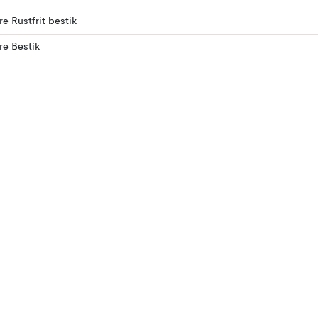
re Rustfrit bestik
ere Bestik