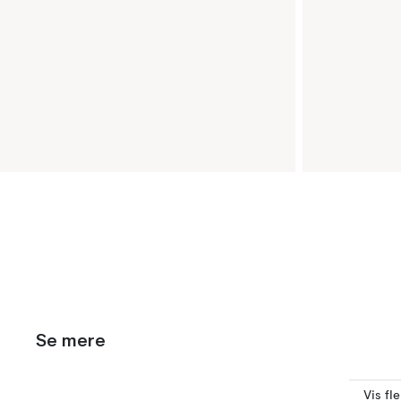
Se mere
Vis fl