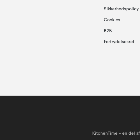
Sikkerhedspolicy
Cookies
B2B
Fortrydelsesret
KitchenTime - en del 