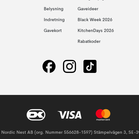
Belysning
Gaveideer
Indretning
Black Week 2026
Gavekort
KitchenDays 2026
Rabatkoder
af Nordic Nest AB (org. Nummer 556628-1597) Stämpelvägen 3, SE-