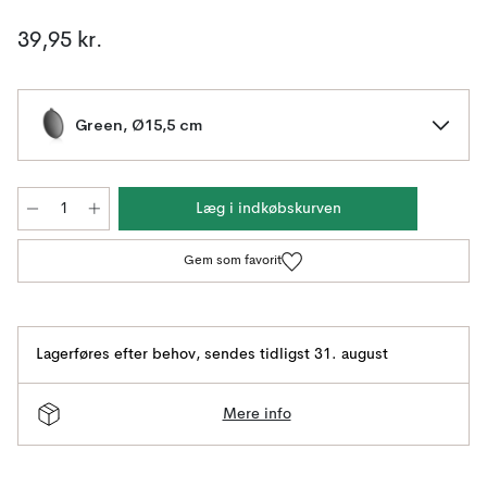
39,95 kr.
Green, Ø15,5 cm
Læg i indkøbskurven
Gem som favorit
Lagerføres efter behov
,
sendes tidligst 31. august
Mere info