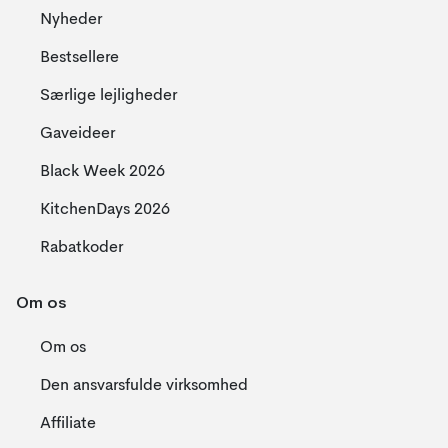
Nyheder
Bestsellere
Særlige lejligheder
Gaveideer
Black Week 2026
KitchenDays 2026
Rabatkoder
Om os
Om os
Den ansvarsfulde virksomhed
Affiliate