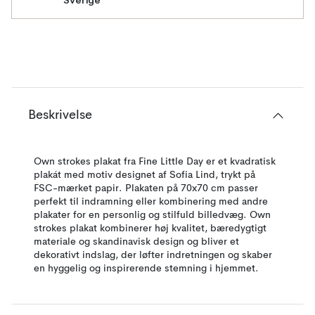
Sverige
Beskrivelse
Own strokes plakat fra Fine Little Day er et kvadratisk
plakát med motiv designet af Sofia Lind, trykt på
FSC-mærket papir. Plakaten på 70x70 cm passer
perfekt til indramning eller kombinering med andre
plakater for en personlig og stilfuld billedvæg. Own
strokes plakat kombinerer høj kvalitet, bæredygtigt
materiale og skandinavisk design og bliver et
dekorativt indslag, der løfter indretningen og skaber
en hyggelig og inspirerende stemning i hjemmet.