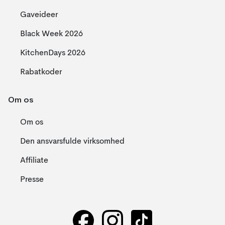
Gaveideer
Black Week 2026
KitchenDays 2026
Rabatkoder
Om os
Om os
Den ansvarsfulde virksomhed
Affiliate
Presse