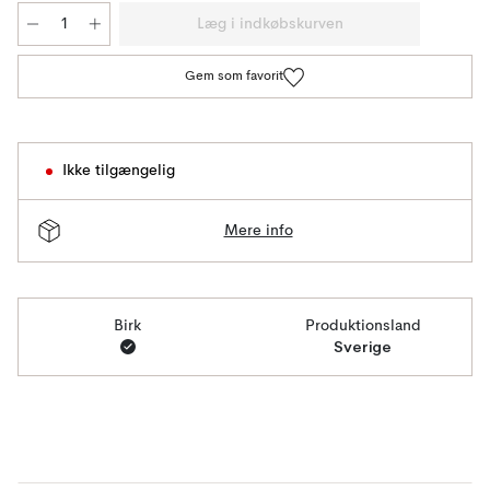
Læg i indkøbskurven
Gem som favorit
Ikke tilgængelig
Mere info
Birk
Produktionsland
Sverige