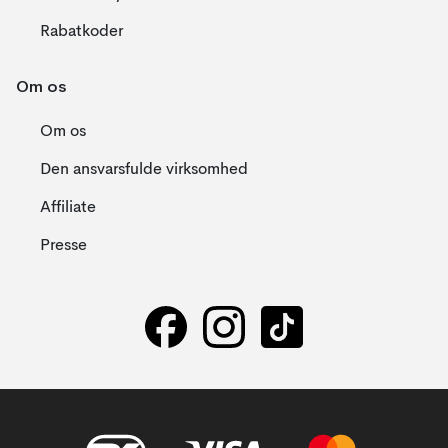
Rabatkoder
Om os
Om os
Den ansvarsfulde virksomhed
Affiliate
Presse