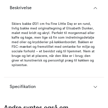
Beskrivelse
Skiers bakke Ø31 cm fra Fine Little Day er en rund,
livlig bakke med originaltegning af Elisabeth Dunker,
malet med kridt og akryl. Perfekt til morgenmad eller
kaffe og kage, men lige så fin som indretningsdetalje
med olier og krydderier på køkkenbordet. Bakken er
FSC-mærket og fremstillet med omtanke for miljø og
sociale forhold – et bevidst valg til hjemmet. Nem at
bruge og let at placere, når den ikke er i brug; den
giver et kunstnerisk og personligt præg til køkken og
spisestue.
Specifikation
Andre syntes også om