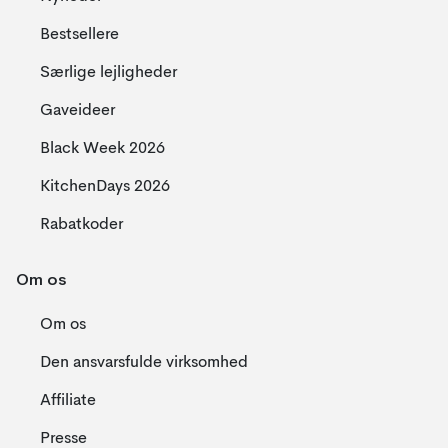
Bestsellere
Særlige lejligheder
Gaveideer
Black Week 2026
KitchenDays 2026
Rabatkoder
Om os
Om os
Den ansvarsfulde virksomhed
Affiliate
Presse