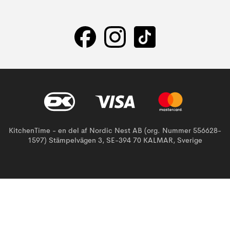
KitchenTime - en del af Nordic Nest AB (org. Nummer 556628-
1597) Stämpelvägen 3, SE-394 70 KALMAR, Sverige