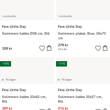
I restordre
I restordre
Fine Little Day
Fine Little Day
Swimmers bakke Ø38 cm, Blå
Swimmers plakat, Blue, 50x70
cm
278 kr.
328 kr.
311 kr.
-10%
-11%
På lager
På lager
Fine Little Day
Fine Little Day
Swimmers bakke 33x43 cm,
Swimmers bakke 20x27 cm,
Blå
Blå
309 kr.
216 kr.