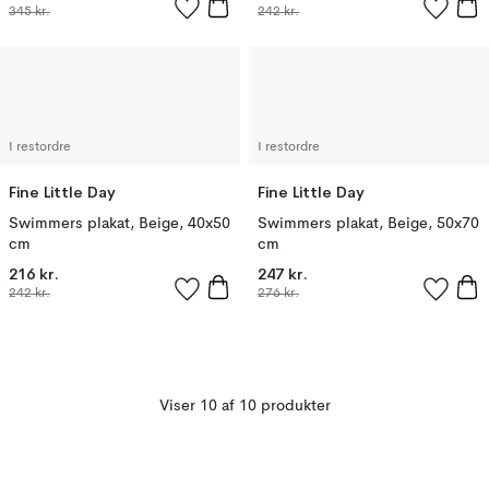
345 kr.
242 kr.
I restordre
I restordre
Fine Little Day
Fine Little Day
Swimmers plakat, Beige, 40x50
Swimmers plakat, Beige, 50x70
cm
cm
216 kr.
247 kr.
242 kr.
276 kr.
Viser 10 af 10 produkter