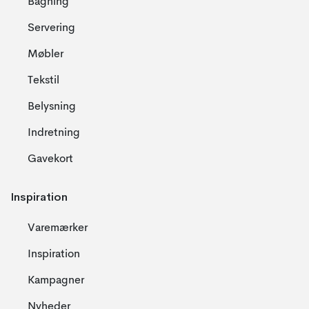
Bagning
Servering
Møbler
Tekstil
Belysning
Indretning
Gavekort
Inspiration
Varemærker
Inspiration
Kampagner
Nyheder