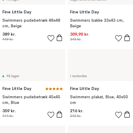
Fine Little Day
Fine Little Day
Swimmers pudebetræk 48x48
Swimmers bakke 33x43 cm,
cm, Beige
Beige
389 kr.
309,90 kr.
449 kr.
345 kr.
På lager
I restordre
Fine Little Day
Fine Little Day
Swimmers pudebetræk 45x45
Swimmers plakat, Blue, 40x50
cm, Blue
cm
359 kr.
216 kr.
414 kr.
242 kr.