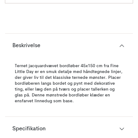
Beskrivelse
Ternet jacquardvævet bordløber 45x150 cm fra Fine
Little Day er en smuk detalje med håndtegnede linjer,
der giver liv til det klassiske ternede mønster. Placer
bordløberen langs bordet og pynt med dekorative
ting, eller læg den på tværs og placer tallerken og
glas på. Denne mønstrede bordløber klæder en
ensfarvet linnedug som base.
Specifikation