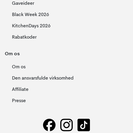
Gaveideer
Black Week 2026
KitchenDays 2026
Rabatkoder
Om os
Om os
Den ansvarsfulde virksomhed
Affiliate
Presse