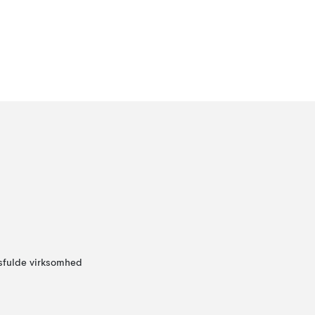
sfulde virksomhed