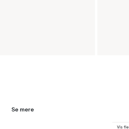
Se mere
Vis fl