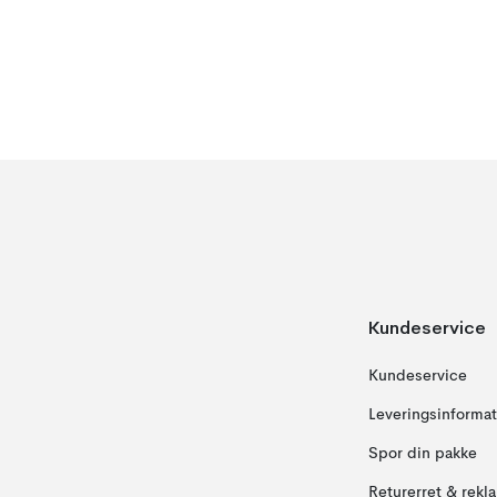
Kundeservice
Kundeservice
Leveringsinformat
Spor din pakke
Returerret & rekl