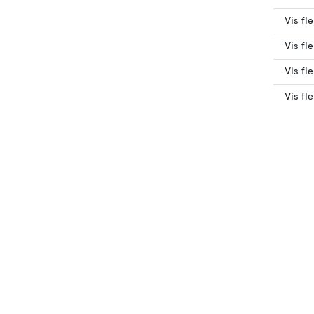
Vis fl
Vis fl
Vis fle
Vis fl