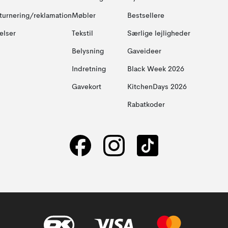
turnering/reklamation
Møbler
Bestsellere
elser
Tekstil
Særlige lejligheder
Belysning
Gaveideer
Indretning
Black Week 2026
Gavekort
KitchenDays 2026
Rabatkoder