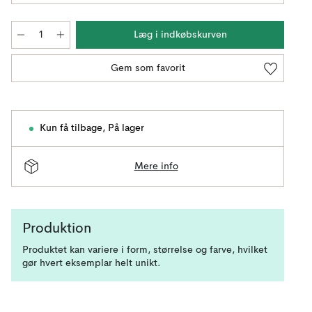
Læg i indkøbskurven
Gem som favorit
Kun få tilbage
,
På lager
Mere info
Produktion
Produktet kan variere i form, størrelse og farve, hvilket
gør hvert eksemplar helt unikt.