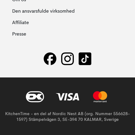
Om os
Den ansvarsfulde virksomhed
Affiliate
Presse
KitchenTime - en del af Nordic Nest AB (org. Nummer 556628-
1597) Stämpelvägen 3, SE-394 70 KALMAR, Sverige