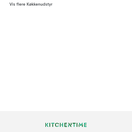
Vis flere Køkkenudstyr