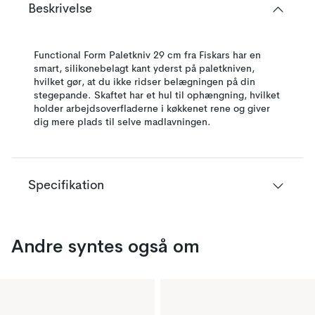
Beskrivelse
Functional Form Paletkniv 29 cm fra Fiskars har en
smart, silikonebelagt kant yderst på paletkniven,
hvilket gør, at du ikke ridser belægningen på din
stegepande. Skaftet har et hul til ophængning, hvilket
holder arbejdsoverfladerne i køkkenet rene og giver
dig mere plads til selve madlavningen.
Specifikation
Andre syntes også om