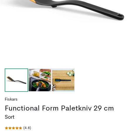
Fiskars
Functional Form Paletkniv 29 cm
Sort
(
4.8
)