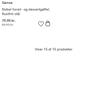
Gense
Nobel forret- og dessertgaffel,
Rustfrit stål
79,90 kr.
89,95 kr.
Viser 15 af 15 produkter