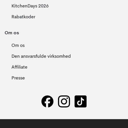
KitchenDays 2026
Rabatkoder
Om os
Om os
Den ansvarsfulde virksomhed
Affiliate
Presse