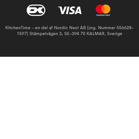
KitchenTime - en del af Nordic Nest AB (org. Nummer 556628-
1597) Stämpelvägen 3, SE-394 70 KALMAR, Sverige