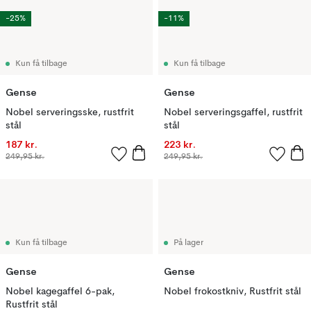
-25%
-11%
Kun få tilbage
Kun få tilbage
Gense
Gense
Nobel serveringsske, rustfrit
Nobel serveringsgaffel, rustfrit
stål
stål
187 kr.
223 kr.
249,95 kr.
249,95 kr.
Kun få tilbage
På lager
Gense
Gense
Nobel kagegaffel 6-pak,
Nobel frokostkniv, Rustfrit stål
Rustfrit stål