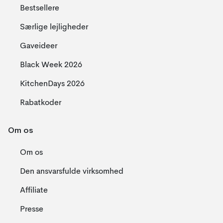
Bestsellere
Særlige lejligheder
Gaveideer
Black Week 2026
KitchenDays 2026
Rabatkoder
Om os
Om os
Den ansvarsfulde virksomhed
Affiliate
Presse