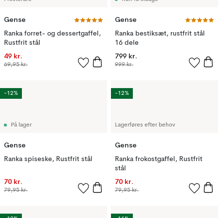
Gense
Gense
Ranka forret- og dessertgaffel,
Ranka bestiksæt, rustfrit stål
Rustfrit stål
16 dele
49 kr.
799 kr.
69,95 kr.
999 kr.
-12%
-12%
På lager
Lagerføres efter behov
Gense
Gense
Ranka spiseske, Rustfrit stål
Ranka frokostgaffel, Rustfrit
stål
70 kr.
70 kr.
79,95 kr.
79,95 kr.