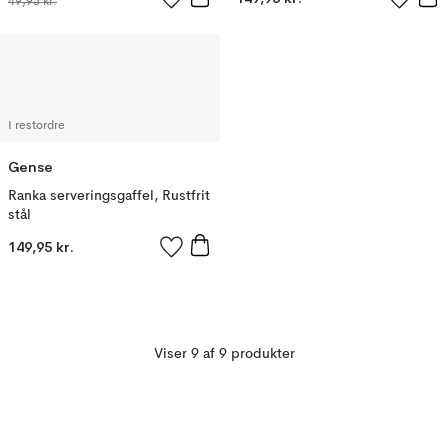
49,95 kr.
I restordre
Gense
Ranka serveringsgaffel, Rustfrit
stål
149,95 kr.
Viser 9 af 9 produkter