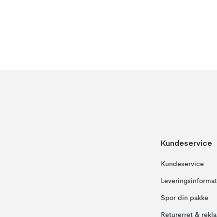
Kundeservice
Kundeservice
Leveringsinformat
Spor din pakke
Returerret & rekl