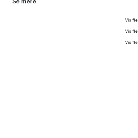
Se mere
Vis fl
Vis fl
Vis fl