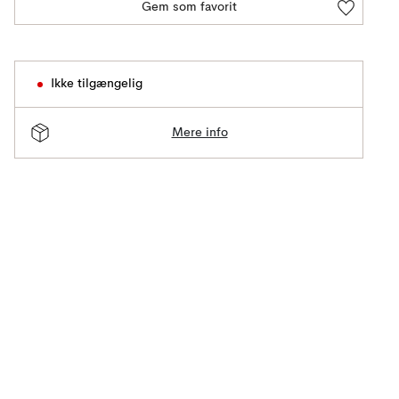
Gem som favorit
Ikke tilgængelig
Mere info