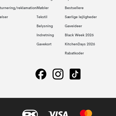
turnering/reklamation
Møbler
Bestsellere
elser
Tekstil
Særlige lejligheder
Belysning
Gaveideer
Indretning
Black Week 2026
Gavekort
KitchenDays 2026
Rabatkoder