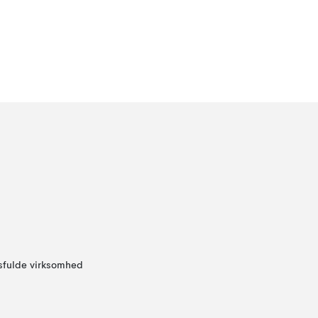
sfulde virksomhed