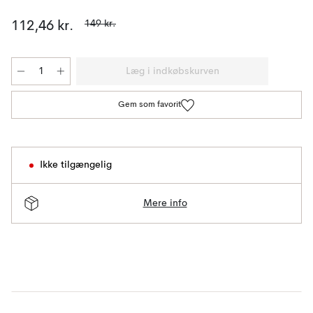
149 kr.
112,46 kr.
Læg i indkøbskurven
Gem som favorit
Ikke tilgængelig
Mere info