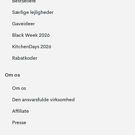
Bestsellere
Særlige lejligheder
Gaveideer
Black Week 2026
KitchenDays 2026
Rabatkoder
Om os
Om os
Den ansvarsfulde virksomhed
Affiliate
Presse