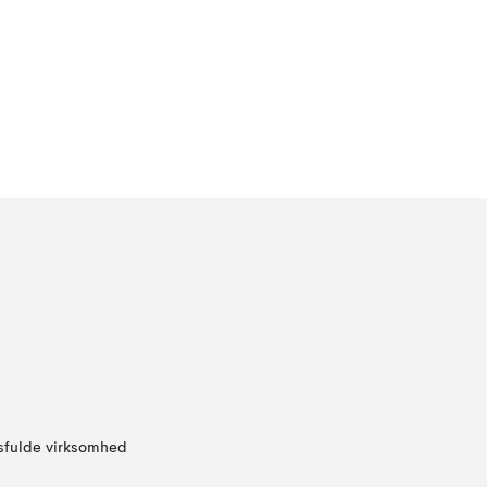
sfulde virksomhed