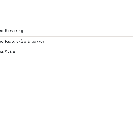
ere Servering
ere Fade, skåle & bakker
ere Skåle