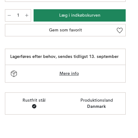
Læg i indkøbskurven
Gem som favorit
Lagerføres efter behov
,
sendes tidligst 13. september
Mere info
Rustfrit stål
Produktionsland
Danmark