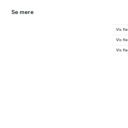
Se mere
Vis fl
Vis fl
Vis fl