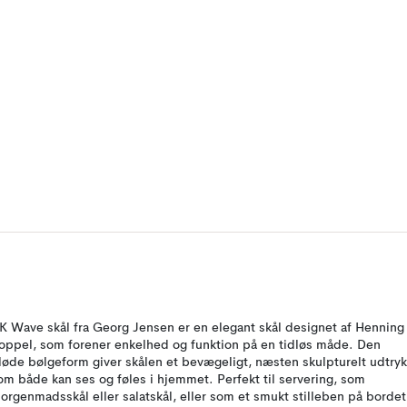
K Wave skål fra Georg Jensen er en elegant skål designet af Henning
oppel, som forener enkelhed og funktion på en tidløs måde. Den
løde bølgeform giver skålen et bevægeligt, næsten skulpturelt udtryk
om både kan ses og føles i hjemmet. Perfekt til servering, som
orgenmadsskål eller salatskål, eller som et smukt stilleben på bordet