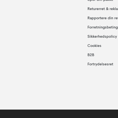
Returerret & rekl
Rapportere din re
Forretningsbeting
Sikkerhedspolicy
Cookies
B2B
Fortrydelsesret