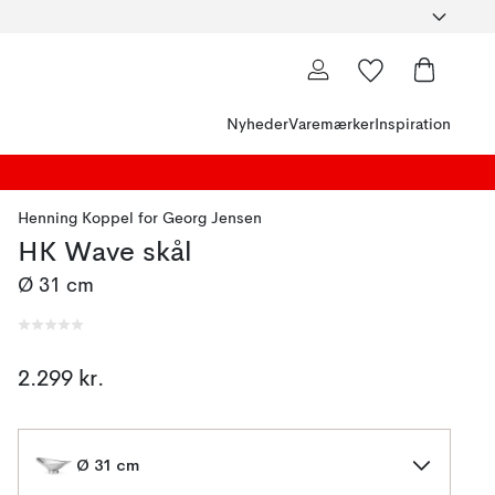
Nyheder
Varemærker
Inspiration
Henning Koppel
for
Georg Jensen
HK Wave skål
Ø 31 cm
2.299 kr.
Ø 31 cm