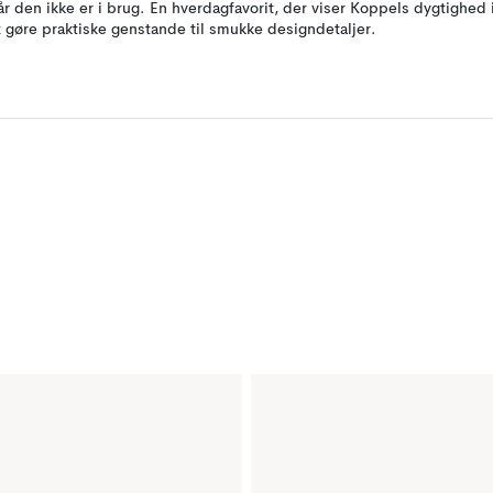
år den ikke er i brug. En hverdagfavorit, der viser Koppels dygtighed 
t gøre praktiske genstande til smukke designdetaljer.