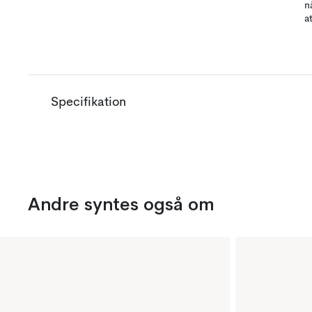
n
a
Specifikation
Andre syntes også om