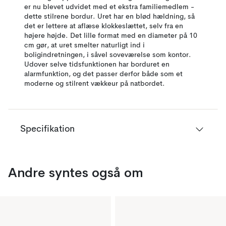
er nu blevet udvidet med et ekstra familiemedlem -
dette stilrene bordur. Uret har en blød hældning, så
det er lettere at aflæse klokkeslættet, selv fra en
højere højde. Det lille format med en diameter på 10
cm gør, at uret smelter naturligt ind i
boligindretningen, i såvel soveværelse som kontor.
Udover selve tidsfunktionen har borduret en
alarmfunktion, og det passer derfor både som et
moderne og stilrent vækkeur på natbordet.
Specifikation
Andre syntes også om