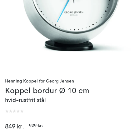
Henning Koppel
for
Georg Jensen
Koppel bordur Ø 10 cm
hvid-rustfrit stål
929 kr.
849 kr.