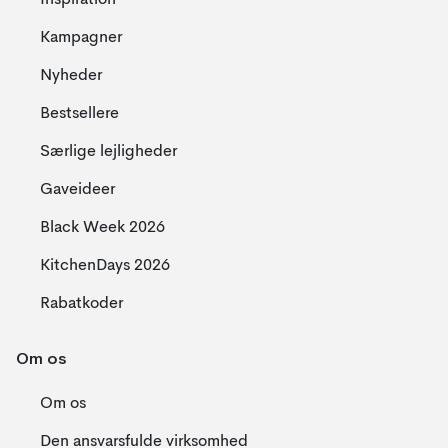
Inspiration
Kampagner
Nyheder
Bestsellere
Særlige lejligheder
Gaveideer
Black Week 2026
KitchenDays 2026
Rabatkoder
Om os
Om os
Den ansvarsfulde virksomhed