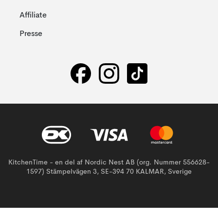
Affiliate
Presse
KitchenTime - en del af Nordic Nest AB (org. Nummer 556628-
1597) Stämpelvägen 3, SE-394 70 KALMAR, Sverige