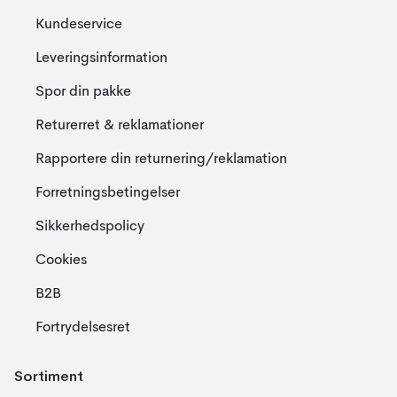
Kundeservice
Leveringsinformation
Spor din pakke
Returerret & reklamationer
Rapportere din returnering/reklamation
Forretningsbetingelser
Sikkerhedspolicy
Cookies
B2B
Fortrydelsesret
Sortiment