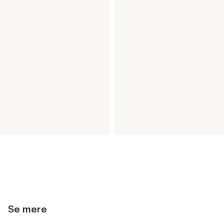
Se mere