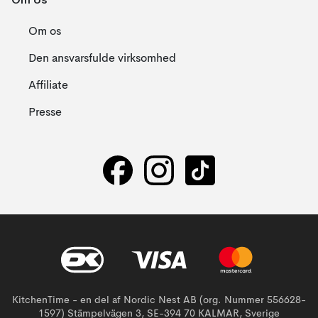
Om os
Den ansvarsfulde virksomhed
Affiliate
Presse
KitchenTime - en del af Nordic Nest AB (org. Nummer 556628-
1597) Stämpelvägen 3, SE-394 70 KALMAR, Sverige