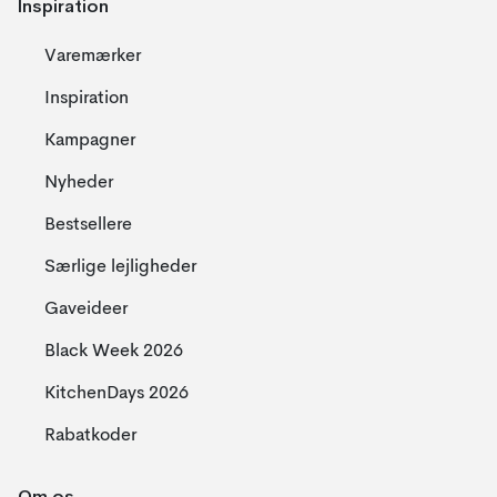
Inspiration
Varemærker
Inspiration
Kampagner
Nyheder
Bestsellere
Særlige lejligheder
Gaveideer
Black Week 2026
KitchenDays 2026
Rabatkoder
Om os