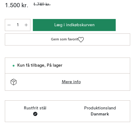
1.749 kr.
1.500 kr.
Læg i indkøbskurven
Gem som favorit
Kun få tilbage
,
På lager
Mere info
Rustfrit stål
Produktionsland
Danmark