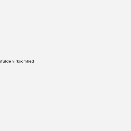
sfulde virksomhed