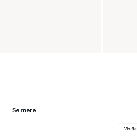
Se mere
Vis fl