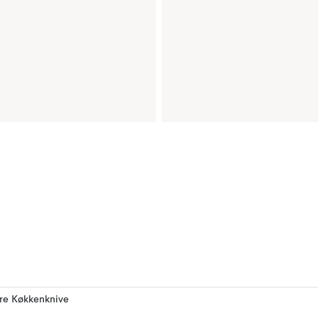
ere Køkkenknive