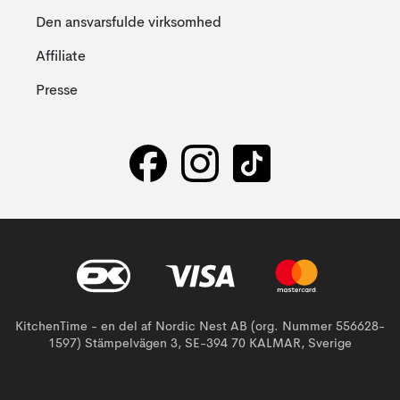
Den ansvarsfulde virksomhed
Affiliate
Presse
KitchenTime - en del af Nordic Nest AB (org. Nummer 556628-
1597) Stämpelvägen 3, SE-394 70 KALMAR, Sverige