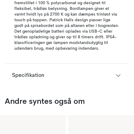
fremstillet i 100 % polycarbonat og designet til
fleksibel, trådløs belysning. Bordlampen giver et
varmt hvidt lys på 2700 K og kan dæmpes trinløst via
touch på toppen. Patrick Halls design passer lige
godt på spisebordet som på altanen eller i bogreolen.
Det genopladelige batteri oplades via USB-C eller
trådløs opladning og giver op til 8 timers drift. IP54-
klassificeringen gør lampen modstandsdygtig til
udendørs brug, med opbevaring indendørs.
Specifikation
Andre syntes også om