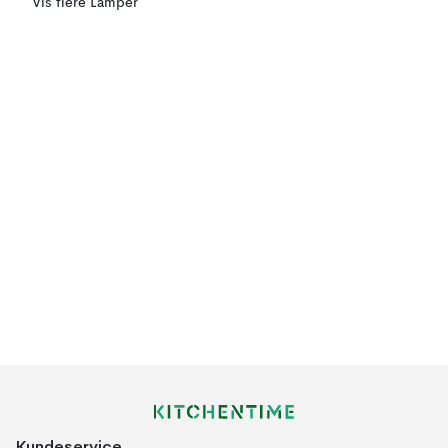
Vis flere Lamper
Kundeservice