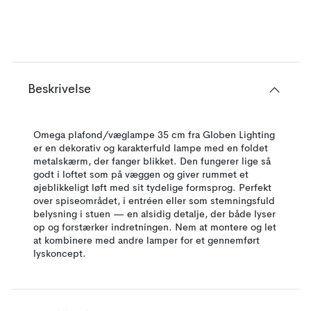
Beskrivelse
Omega plafond/væglampe 35 cm fra Globen Lighting
er en dekorativ og karakterfuld lampe med en foldet
metalskærm, der fanger blikket. Den fungerer lige så
godt i loftet som på væggen og giver rummet et
øjeblikkeligt løft med sit tydelige formsprog. Perfekt
over spiseområdet, i entréen eller som stemningsfuld
belysning i stuen — en alsidig detalje, der både lyser
op og forstærker indretningen. Nem at montere og let
at kombinere med andre lamper for et gennemført
lyskoncept.