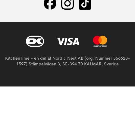
KitchenTime - en del af Nordic Nest AB (org. Nummer 556628-
1597) Stämpelvägen 3, SE-394 70 KALMAR, Sverige