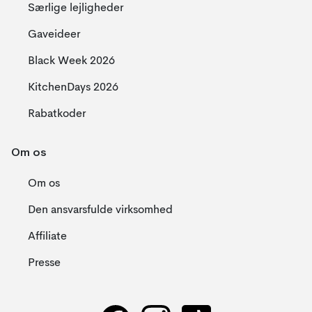
Særlige lejligheder
Gaveideer
Black Week 2026
KitchenDays 2026
Rabatkoder
Om os
Om os
Den ansvarsfulde virksomhed
Affiliate
Presse