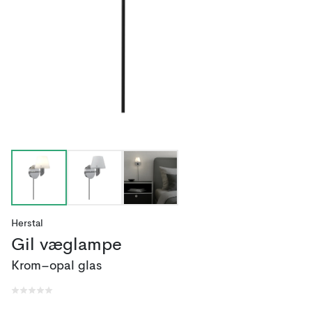
Herstal
Gil væglampe
Krom–opal glas