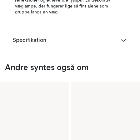
refleksioner og et levende lysspil. En dekorativ
væglampe, der fungerer lige så fint alene som i
gruppe langs en væg.
Specifikation
Andre syntes også om