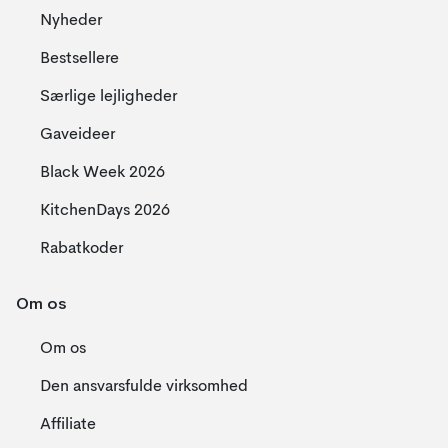
Nyheder
Bestsellere
Særlige lejligheder
Gaveideer
Black Week 2026
KitchenDays 2026
Rabatkoder
Om os
Om os
Den ansvarsfulde virksomhed
Affiliate