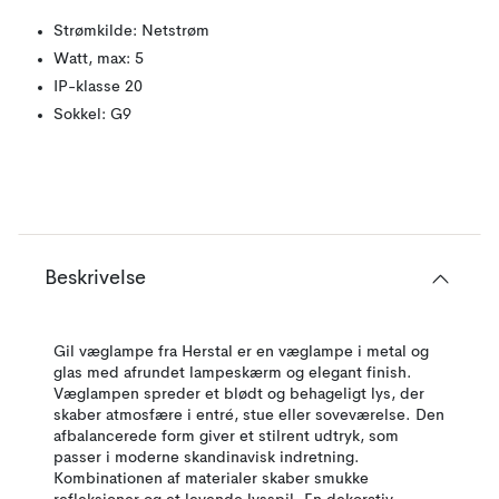
Strømkilde: Netstrøm
Watt, max: 5
IP-klasse 20
Sokkel: G9
Beskrivelse
Gil væglampe fra Herstal er en væglampe i metal og
glas med afrundet lampeskærm og elegant finish.
Væglampen spreder et blødt og behageligt lys, der
skaber atmosfære i entré, stue eller soveværelse. Den
afbalancerede form giver et stilrent udtryk, som
passer i moderne skandinavisk indretning.
Kombinationen af materialer skaber smukke