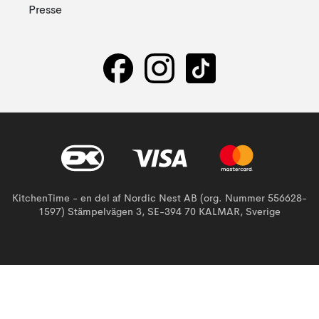
Presse
KitchenTime - en del af Nordic Nest AB (org. Nummer 556628-
1597) Stämpelvägen 3, SE-394 70 KALMAR, Sverige