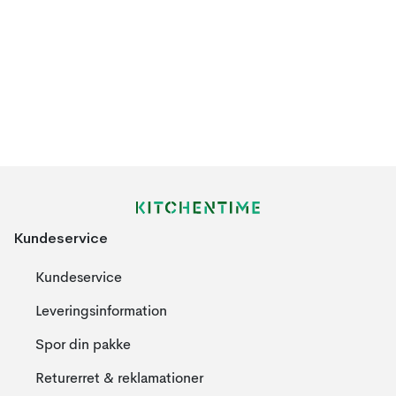
Kundeservice
Kundeservice
Leveringsinformation
Spor din pakke
Returerret & reklamationer