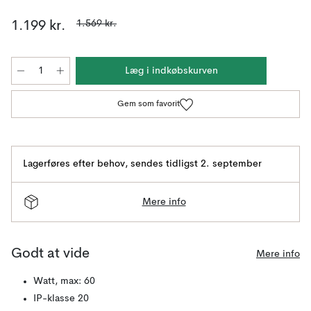
1.569 kr.
1.199 kr.
Læg i indkøbskurven
Gem som favorit
Lagerføres efter behov
,
sendes tidligst 2. september
Mere info
Godt at vide
Mere info
Watt, max: 60
IP-klasse 20