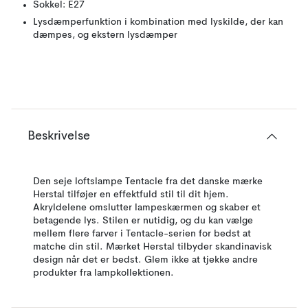
Sokkel: E27
Lysdæmperfunktion i kombination med lyskilde, der kan
dæmpes, og ekstern lysdæmper
Beskrivelse
Den seje loftslampe Tentacle fra det danske mærke
Herstal tilføjer en effektfuld stil til dit hjem.
Akryldelene omslutter lampeskærmen og skaber et
betagende lys. Stilen er nutidig, og du kan vælge
mellem flere farver i Tentacle-serien for bedst at
matche din stil. Mærket Herstal tilbyder skandinavisk
design når det er bedst. Glem ikke at tjekke andre
produkter fra lampkollektionen.