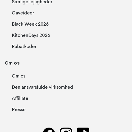
Særlige lejligheder
Gaveideer
Black Week 2026
KitchenDays 2026
Rabatkoder
Om os
Om os
Den ansvarsfulde virksomhed
Affiliate
Presse