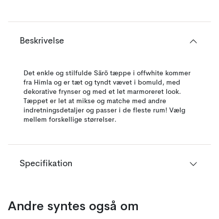
Beskrivelse
Det enkle og stilfulde Särö tæppe i offwhite kommer
fra Himla og er tæt og tyndt vævet i bomuld, med
dekorative frynser og med et let marmoreret look.
Tæppet er let at mikse og matche med andre
indretningsdetaljer og passer i de fleste rum! Vælg
mellem forskellige størrelser.
Specifikation
Andre syntes også om