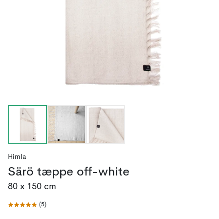
Himla
Särö tæppe off-white
80 x 150 cm
(
5
)