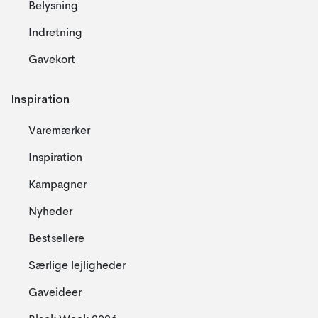
Belysning
Indretning
Gavekort
Inspiration
Varemærker
Inspiration
Kampagner
Nyheder
Bestsellere
Særlige lejligheder
Gaveideer