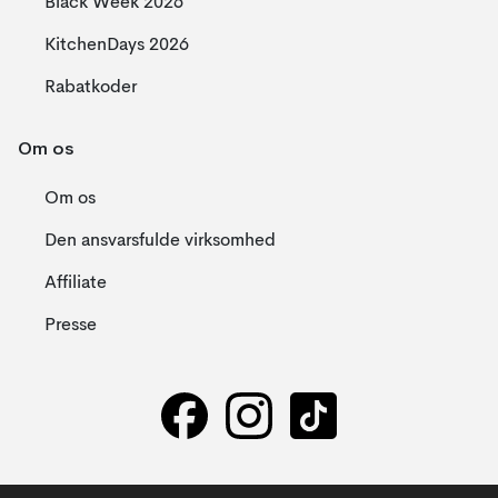
Black Week 2026
KitchenDays 2026
Rabatkoder
Om os
Om os
Den ansvarsfulde virksomhed
Affiliate
Presse