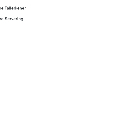
ere Tallerkener
ere Servering