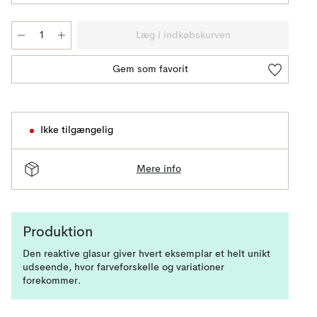
Læg i indkøbskurven
Gem som favorit
Ikke tilgængelig
Mere info
Produktion
Den reaktive glasur giver hvert eksemplar et helt unikt
udseende, hvor farveforskelle og variationer
forekommer.