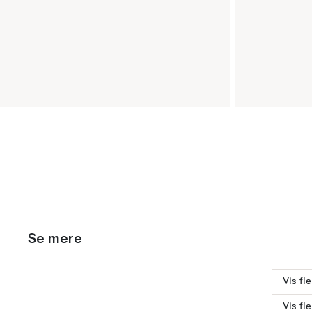
Se mere
Vis fl
Vis fl