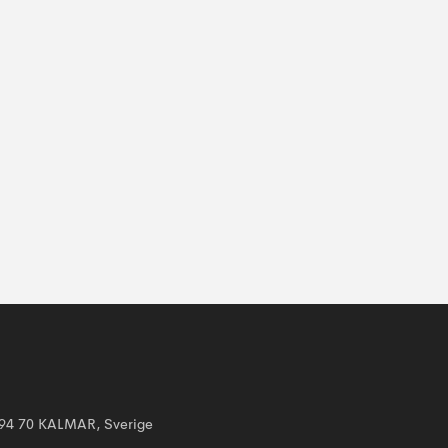
394 70 KALMAR, Sverige