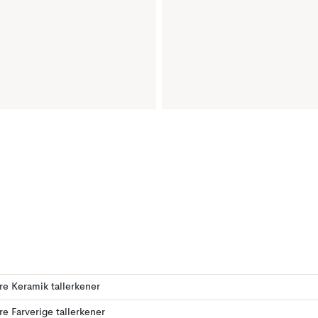
ere Keramik tallerkener
ere Farverige tallerkener