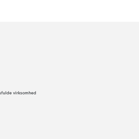
sfulde virksomhed