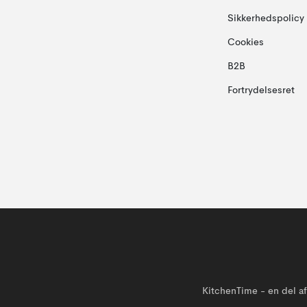
Sikkerhedspolicy
Cookies
B2B
Fortrydelsesret
KitchenTime - en del 