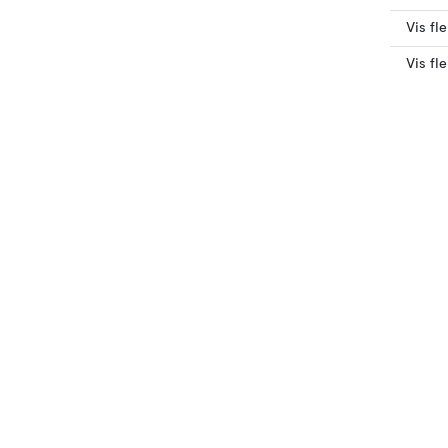
Vis fl
Vis fl