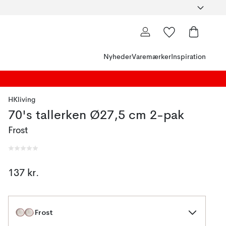
Nyheder
Varemærker
Inspiration
HKliving
70's tallerken Ø27,5 cm 2-pak
Frost
137 kr.
Frost