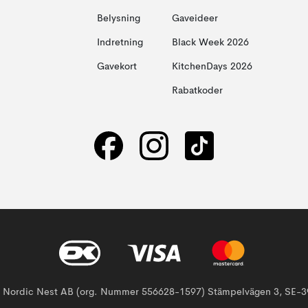
Belysning
Gaveideer
Indretning
Black Week 2026
Gavekort
KitchenDays 2026
Rabatkoder
af Nordic Nest AB (org. Nummer 556628-1597) Stämpelvägen 3, SE-