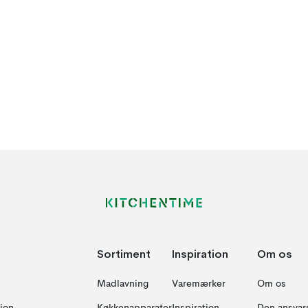
Sortiment
Inspiration
Om os
Madlavning
Varemærker
Om os