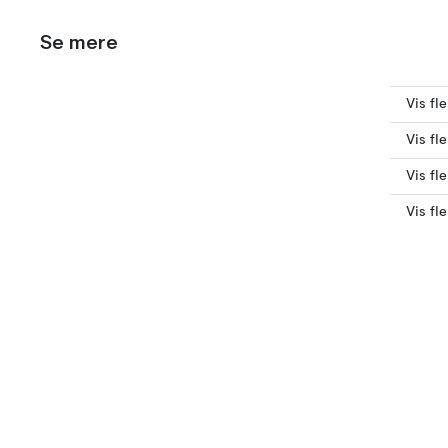
Se mere
Vis fl
Vis fle
Vis fl
Vis fl