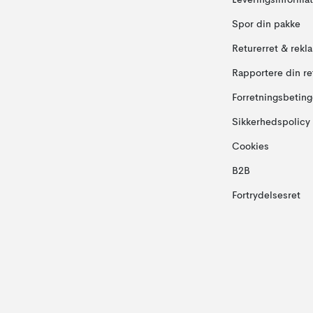
Leveringsinformat
Spor din pakke
Returerret & rekl
Rapportere din re
Forretningsbeting
Sikkerhedspolicy
Cookies
B2B
Fortrydelsesret