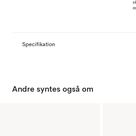
s
m
Specifikation
Andre syntes også om