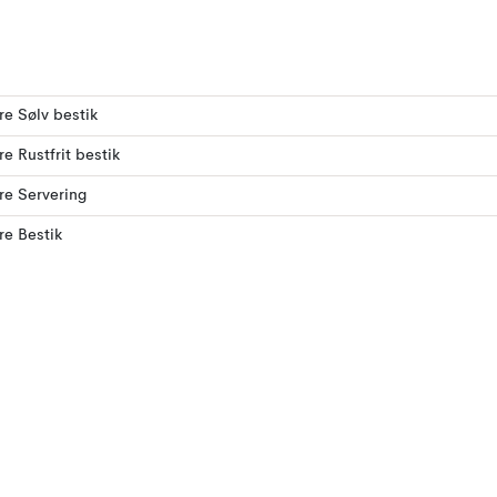
ere Sølv bestik
re Rustfrit bestik
ere Servering
ere Bestik