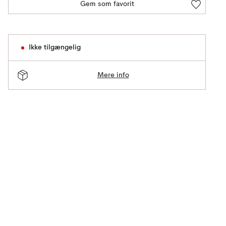
Gem som favorit
Ikke tilgængelig
Mere info