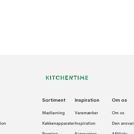
Sortiment
Inspiration
Om os
Madlavning
Varemærker
Om os
ion
Køkkenapparater
Inspiration
Den ansvar