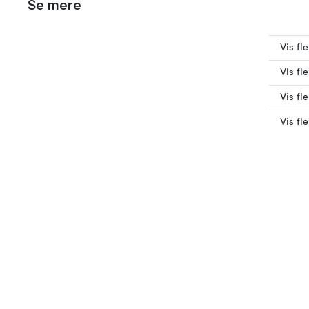
Se mere
Vis fl
Vis fl
Vis fl
Vis fl