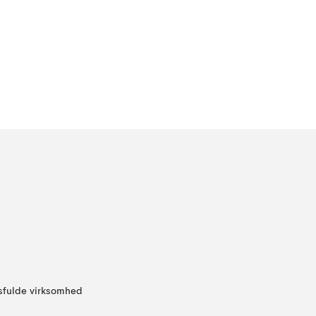
sfulde virksomhed