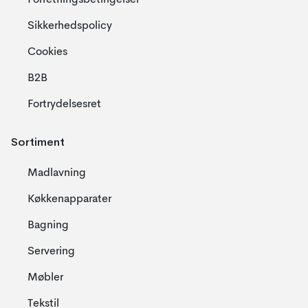
Forretningsbetingelser
Sikkerhedspolicy
Cookies
B2B
Fortrydelsesret
Sortiment
Madlavning
Køkkenapparater
Bagning
Servering
Møbler
Tekstil