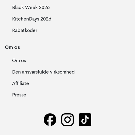
Black Week 2026
KitchenDays 2026
Rabatkoder
Om os
Om os
Den ansvarsfulde virksomhed
Affiliate
Presse