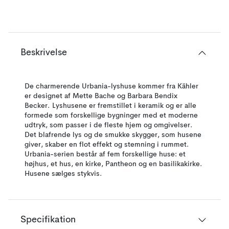
Beskrivelse
De charmerende Urbania-lyshuse kommer fra Kähler
er designet af Mette Bache og Barbara Bendix
Becker. Lyshusene er fremstillet i keramik og er alle
formede som forskellige bygninger med et moderne
udtryk, som passer i de fleste hjem og omgivelser.
Det blafrende lys og de smukke skygger, som husene
giver, skaber en flot effekt og stemning i rummet.
Urbania-serien består af fem forskellige huse: et
højhus, et hus, en kirke, Pantheon og en basilikakirke.
Husene sælges stykvis.
Specifikation