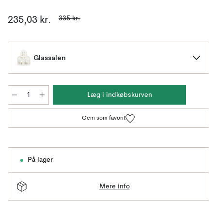
335 kr.
235,03 kr.
Glassalen
Læg i indkøbskurven
Gem som favorit
På lager
Mere info