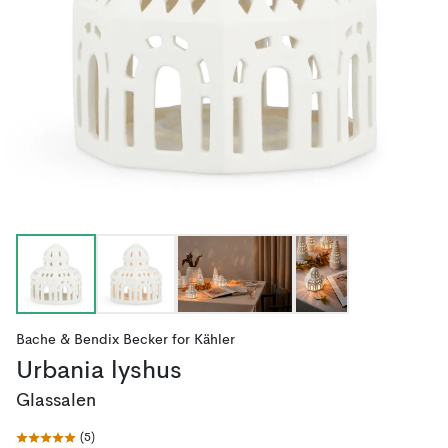
Bache & Bendix Becker
for
Kähler
Urbania lyshus
Glassalen
(
5
)