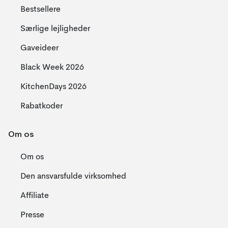
Bestsellere
Særlige lejligheder
Gaveideer
Black Week 2026
KitchenDays 2026
Rabatkoder
Om os
Om os
Den ansvarsfulde virksomhed
Affiliate
Presse