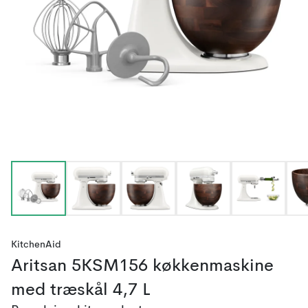
KitchenAid
Aritsan 5KSM156 køkkenmaskine
med træskål 4,7 L