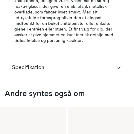
kollektionen, designet 2019. Vasen har en særlig
reaktiv glasur, der giver en unik, blank metallisk
overflade, som fanger lyset smukt. Med sit
udtryksfulde formsprog bliver den et elegant
midtpunkt for en buket snitblomster eller enkelte
grene i entréen eller stuen. Et fint valg for dig, der
ønsker at give hjemmet en kunstnerisk detalje med
tidløs følelse og personlig karakter.
Specifikation
Andre syntes også om