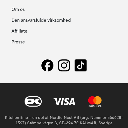
Om os
Den ansvarsfulde virksomhed
Affiliate
Presse
KitchenTime - en del af Nordic Nest AB (org. Nummer 556628-
1597) Stämpelvägen 3, SE-394 70 KALMAR, Sverige