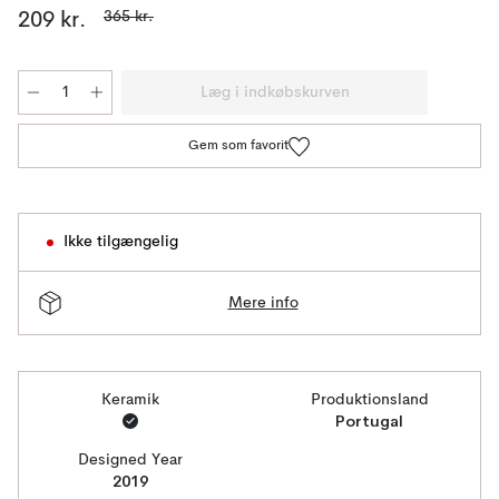
365 kr.
209 kr.
Læg i indkøbskurven
Gem som favorit
Ikke tilgængelig
Mere info
Keramik
Produktionsland
Portugal
Designed Year
2019