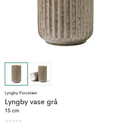
Lyngby Porcelæn
Lyngby vase grå
15 cm