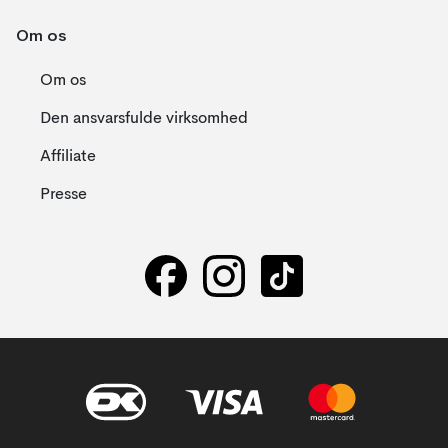
Om os
Om os
Den ansvarsfulde virksomhed
Affiliate
Presse