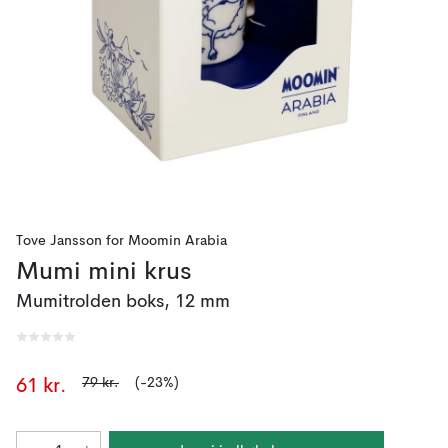
Tove Jansson
for
Moomin Arabia
Mumi mini krus
Mumitrolden boks, 12 mm
79 kr.
(-23%)
61 kr.