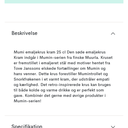
Beskrivelse
Mumi emaljekrus kram 25 cl Den søde emaljekrus
Kram indgår i Mumin-serien fra finske Muurla. Kruset
er fremstillet i emaljeret stål med motiver hentet fra
Tove Janssons elskede fortællinger om Mumin og
hans venner. Dette krus forestiller Mumintrollet og
Snorkfrøkenen i et varmt kram, der udstråler empati
og kærlighed. Det retro-inspirerede krus kan bruges
til både kolde og varme drikke og er perfekt som
gave. Kombinér det gerne med øvrige produkter i
Mumin-serien!
Specifikation