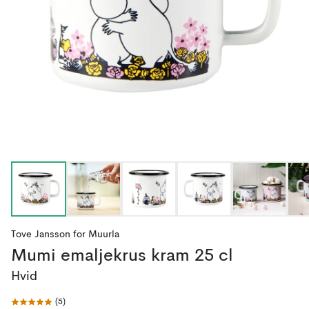
Tove Jansson
for
Muurla
Mumi emaljekrus kram 25 cl
Hvid
(
5
)