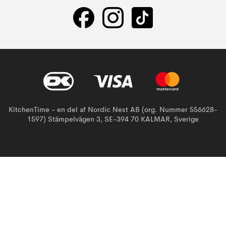
KitchenTime - en del af Nordic Nest AB (org. Nummer 556628-
1597) Stämpelvägen 3, SE-394 70 KALMAR, Sverige