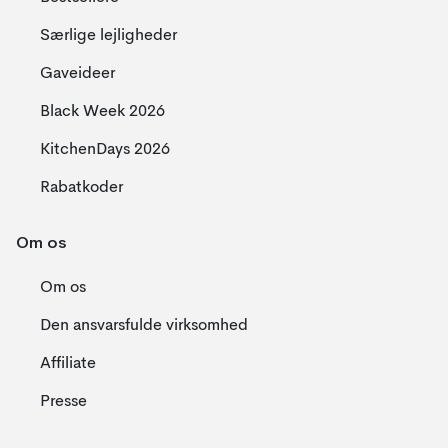
Særlige lejligheder
Gaveideer
Black Week 2026
KitchenDays 2026
Rabatkoder
Om os
Om os
Den ansvarsfulde virksomhed
Affiliate
Presse