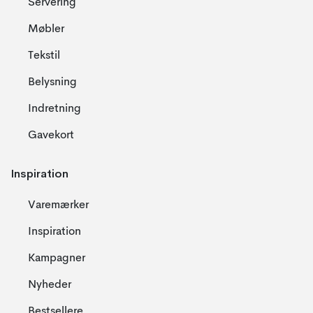
Servering
Møbler
Tekstil
Belysning
Indretning
Gavekort
Inspiration
Varemærker
Inspiration
Kampagner
Nyheder
Bestsellere