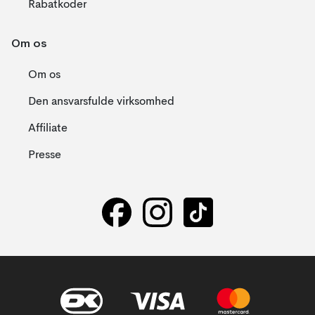
Rabatkoder
Om os
Om os
Den ansvarsfulde virksomhed
Affiliate
Presse