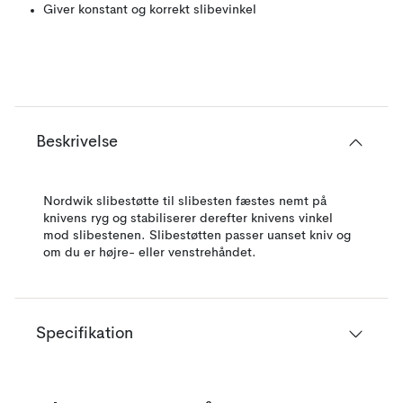
Giver konstant og korrekt slibevinkel
Beskrivelse
Nordwik slibestøtte til slibesten fæstes nemt på
knivens ryg og stabiliserer derefter knivens vinkel
mod slibestenen. Slibestøtten passer uanset kniv og
om du er højre- eller venstrehåndet.
Specifikation