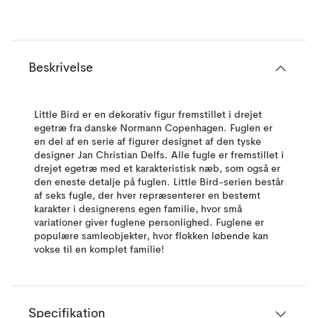
Beskrivelse
Little Bird er en dekorativ figur fremstillet i drejet
egetræ fra danske Normann Copenhagen. Fuglen er
en del af en serie af figurer designet af den tyske
designer Jan Christian Delfs. Alle fugle er fremstillet i
drejet egetræ med et karakteristisk næb, som også er
den eneste detalje på fuglen. Little Bird-serien består
af seks fugle, der hver repræsenterer en bestemt
karakter i designerens egen familie, hvor små
variationer giver fuglene personlighed. Fuglene er
populære samleobjekter, hvor flokken løbende kan
vokse til en komplet familie!
Specifikation