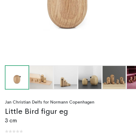
Jan Christian Delfs
for
Normann Copenhagen
Little Bird figur eg
3 cm