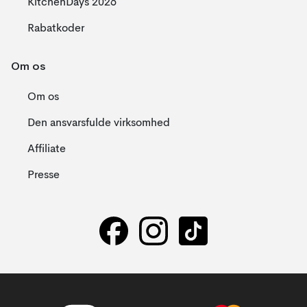
KitchenDays 2026
Rabatkoder
Om os
Om os
Den ansvarsfulde virksomhed
Affiliate
Presse