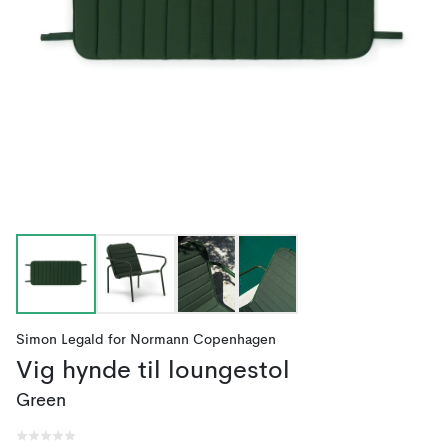
Simon Legald
for
Normann Copenhagen
Vig hynde til loungestol
Green