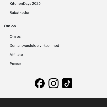
KitchenDays 2026
Rabatkoder
Om os
Om os
Den ansvarsfulde virksomhed
Affiliate
Presse