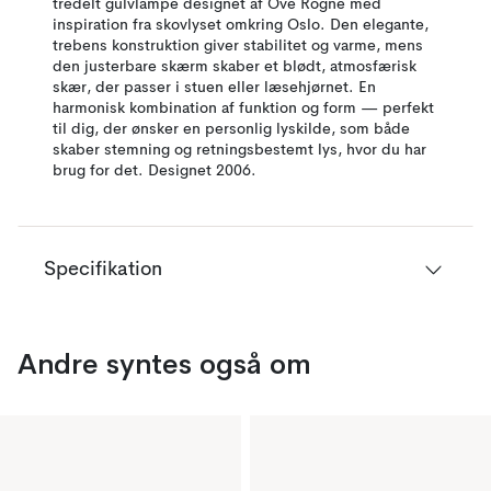
tredelt gulvlampe designet af Ove Rogne med
inspiration fra skovlyset omkring Oslo. Den elegante,
trebens konstruktion giver stabilitet og varme, mens
den justerbare skærm skaber et blødt, atmosfærisk
skær, der passer i stuen eller læsehjørnet. En
harmonisk kombination af funktion og form — perfekt
til dig, der ønsker en personlig lyskilde, som både
skaber stemning og retningsbestemt lys, hvor du har
brug for det. Designet 2006.
Specifikation
Andre syntes også om