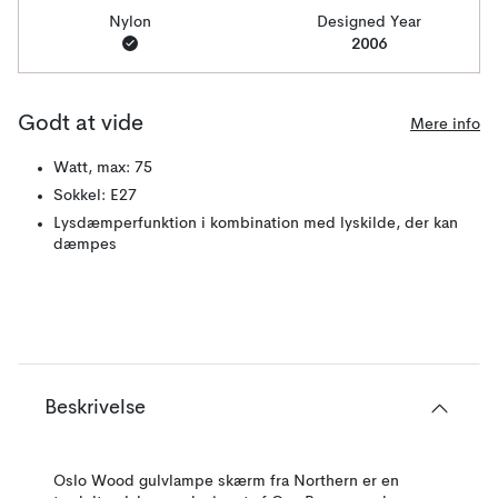
Nylon
Designed Year
2006
Godt at vide
Mere info
Watt, max: 75
Sokkel: E27
Lysdæmperfunktion i kombination med lyskilde, der kan
dæmpes
Beskrivelse
Oslo Wood gulvlampe skærm fra Northern er en