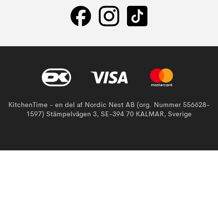
KitchenTime - en del af Nordic Nest AB (org. Nummer 556628-
1597) Stämpelvägen 3, SE-394 70 KALMAR, Sverige