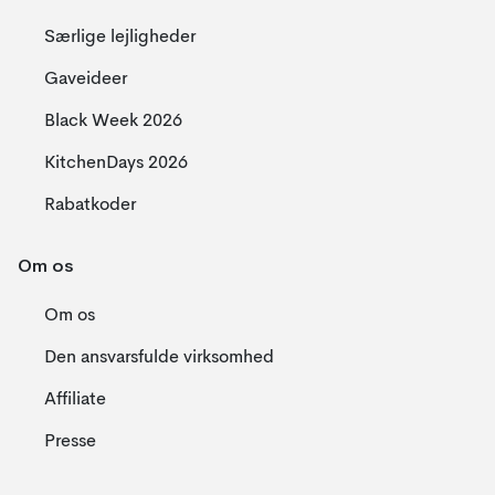
Særlige lejligheder
Gaveideer
Black Week 2026
KitchenDays 2026
Rabatkoder
Om os
Om os
Den ansvarsfulde virksomhed
Affiliate
Presse