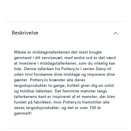
Beskrivelse
Måske er middagstallerkenen det mest brugte
genstand i dit servisesæt; med andre ord er det værd
at investere i middagstallerkener, som du virkelig kan
lide. Denne tallerken fra PotteryJo i serien Daisy vil
uden tvivl forskønne dine middage og imponere dine
gæster. PotteryJo brænder alle deres
lergodsprodukter to gange, hvilket giver dig en solid
og holdbar tallerken. Det feminine mønster langs
tallerkenens kant er inspireret af et mønster, der blev
fundet på fabrikken, hvor PotteryJo fremstiller alle
deres lergodsprodukter, og det er over 100 år
gammelt!