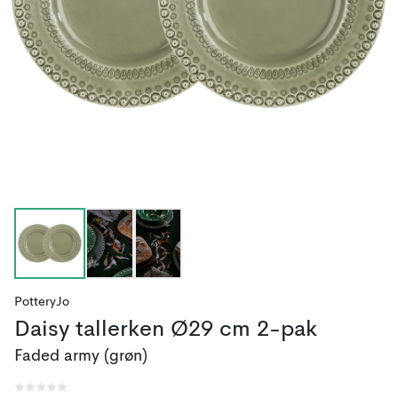
PotteryJo
Daisy tallerken Ø29 cm 2-pak
Faded army (grøn)