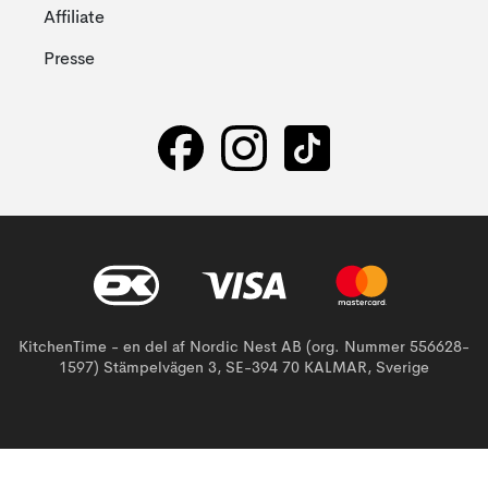
Affiliate
Presse
KitchenTime - en del af Nordic Nest AB (org. Nummer 556628-
1597) Stämpelvägen 3, SE-394 70 KALMAR, Sverige