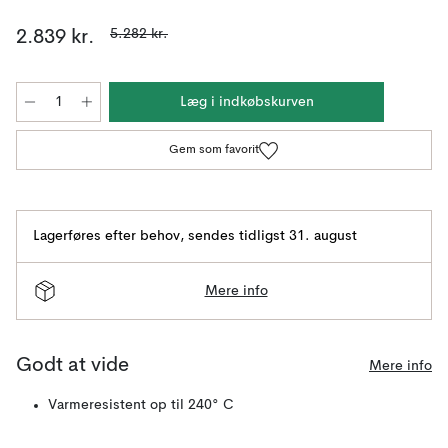
5.282 kr.
2.839 kr.
Læg i indkøbskurven
Gem som favorit
Lagerføres efter behov
,
sendes tidligst 31. august
Mere info
Godt at vide
Mere info
Varmeresistent op til 240° C