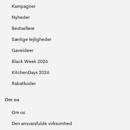
Kampagner
Nyheder
Bestsellere
Særlige lejligheder
Gaveideer
Black Week 2026
KitchenDays 2026
Rabatkoder
Om os
Om os
Den ansvarsfulde virksomhed