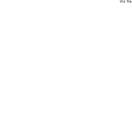
Vis fl