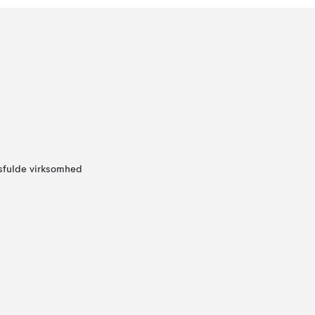
sfulde virksomhed