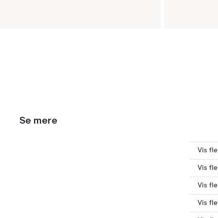
Se mere
Vis fl
Vis fle
Vis fl
Vis fl