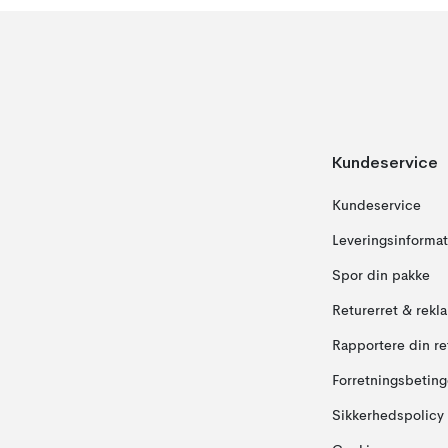
Kundeservice
Kundeservice
Leveringsinformat
Spor din pakke
Returerret & rekl
Rapportere din re
Forretningsbeting
Sikkerhedspolicy