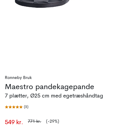
Ronneby Bruk
Maestro pandekagepande
7 plætter, Ø25 cm med egetræshåndtag
(
5
)
771 kr.
(-29%)
549 kr.