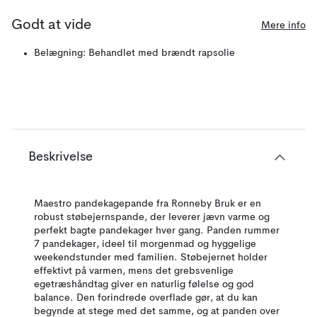
Godt at vide
Mere info
Belægning: Behandlet med brændt rapsolie
Beskrivelse
Maestro pandekagepande fra Ronneby Bruk er en
robust støbejernspande, der leverer jævn varme og
perfekt bagte pandekager hver gang. Panden rummer
7 pandekager, ideel til morgenmad og hyggelige
weekendstunder med familien. Støbejernet holder
effektivt på varmen, mens det grebsvenlige
egetræshåndtag giver en naturlig følelse og god
balance. Den forindrede overflade gør, at du kan
begynde at stege med det samme, og at panden over