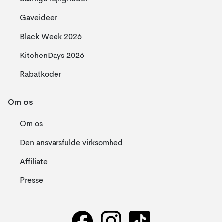
Gaveideer
Black Week 2026
KitchenDays 2026
Rabatkoder
Om os
Om os
Den ansvarsfulde virksomhed
Affiliate
Presse