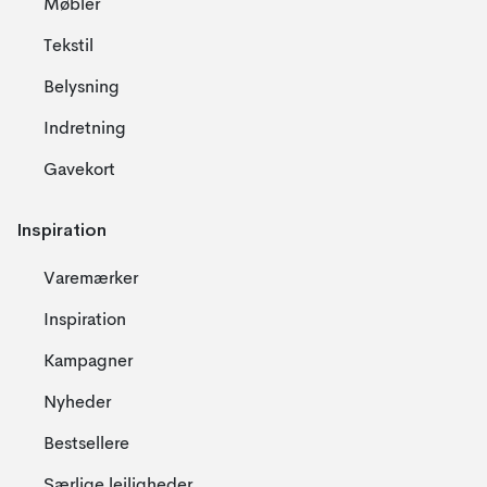
Møbler
Tekstil
Belysning
Indretning
Gavekort
Inspiration
Varemærker
Inspiration
Kampagner
Nyheder
Bestsellere
Særlige lejligheder